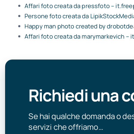
Affari foto creata da pressfoto – it.fre
Persone foto creata da LipikStockMedia
Happy man photo created by drobotde
Affari foto creata da marymarkevich – i
Richiedi una 
Se hai qualche domanda o desi
servizi che offriamo…