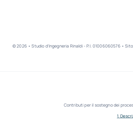
© 2026 • Studio d'Ingegneria Rinaldi - P.I. 01006060576 • Sit
Contributi per il sostegno dei proces
1. Descr