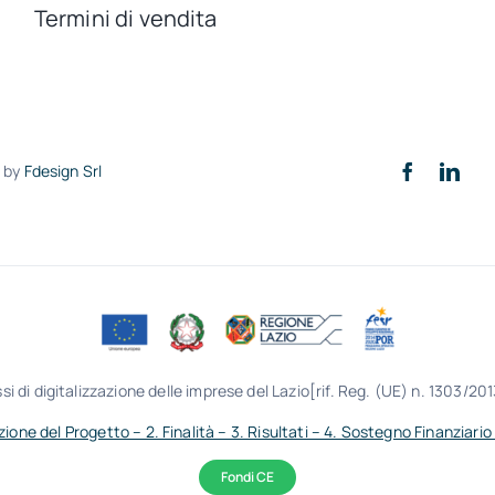
Termini di vendita
o by
Fdesign Srl
si di digitalizzazione delle imprese del Lazio[rif. Reg. (UE) n. 1303/201
izione del Progetto – 2. Finalità – 3. Risultati – 4. Sostegno Finanziario
Fondi CE