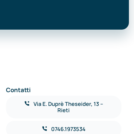
Contatti
Via E. Duprè Theseider, 13 –
Rieti
0746.1973534