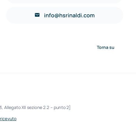
info@hsrinaldi.com
Torna su
3, Allegato XII sezione 2.2 – punto 2]
 ricevuto