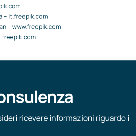
epik.com
 – it.freepik.com
an – www.freepik.com
t.freepik.com
consulenza
deri ricevere informazioni riguardo i