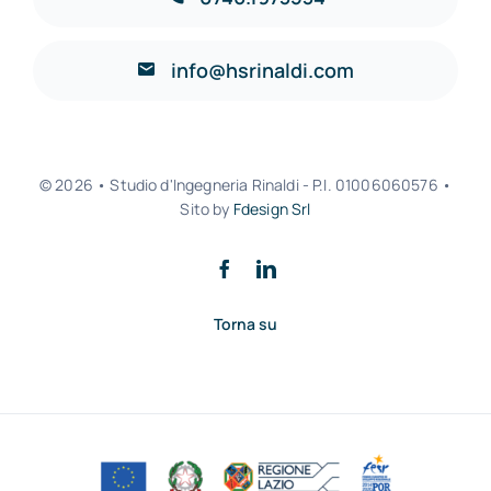
Contatta il D.P.O.
info@hsrinaldi.com
Termini di vendita
© 2026 • Studio d'Ingegneria Rinaldi - P.I. 01006060576 •
Sito by
Fdesign Srl
Torna su