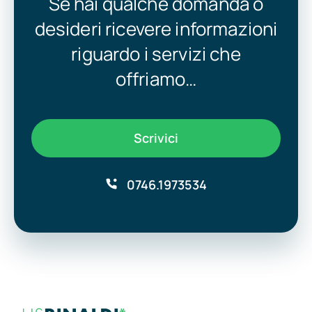
Se hai qualche domanda o
desideri ricevere informazioni
riguardo i servizi che
offriamo…
Scrivici
0746.1973534